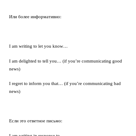
Или более информативно:
I am writing to let you know…
I am delighted to tell you… (if you’re communicating good
news)
I regret to inform you that… (if you’re communicating bad
news)
Если это ответное письмо:
I am writing in response to…