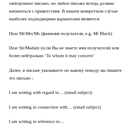
электронное письмо, но любое письмо всегда должно
начинаться с приветствия. В нашем конкретном случае
наиболее подходящими вариантами являются:
Dear Mr/Mrs/Ms (фамилия получателя, e.g. Mr Black)
Dear Sir/Madam (если Вы не знаете имя получателя) или
более нейтрально ‘To whom it may concern’
Далее, в письме указываете по какому поводу вы пишите
это письмо :
I am writing with regard to… (email subject)
I am writing in connection with… (email subject)
I am writing in reference to…