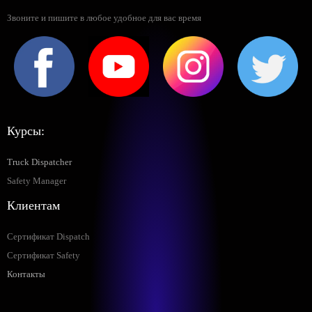
Звоните и пишите в любое удобное для вас время
Курсы:
Truck Dispatcher
Safety Manager
Клиентам
Сертификат Dispatch
Сертификат Safety
Контакты