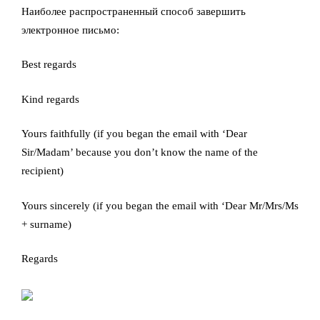
Наиболее распространенный способ завершить
электронное письмо:
Best regards
Kind regards
Yours faithfully (if you began the email with ‘Dear
Sir/Madam’ because you don’t know the name of the
recipient)
Yours sincerely (if you began the email with ‘Dear Mr/Mrs/Ms
+ surname)
Regards