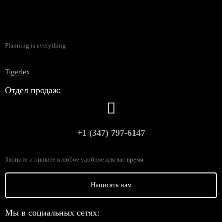
Planning is everything
Tigerlex
Отдел продаж:
+1 (347) 797-6147
Звоните и пишите в любое удобное для вас время
Написать нам
Мы в социальных сетях: